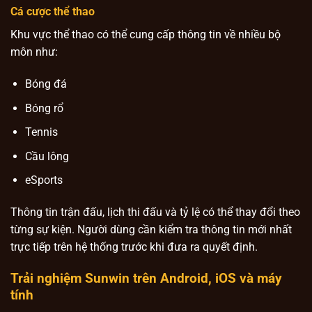
Cá cược thể thao
Khu vực thể thao có thể cung cấp thông tin về nhiều bộ
môn như:
Bóng đá
Bóng rổ
Tennis
Cầu lông
eSports
Thông tin trận đấu, lịch thi đấu và tỷ lệ có thể thay đổi theo
từng sự kiện. Người dùng cần kiểm tra thông tin mới nhất
trực tiếp trên hệ thống trước khi đưa ra quyết định.
Trải nghiệm Sunwin trên Android, iOS và máy
tính