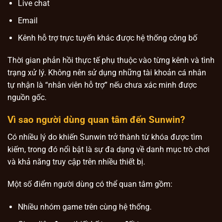
Live chat
Email
Kênh hỗ trợ trực tuyến khác được hệ thống công bố
Thời gian phản hồi thực tế phụ thuộc vào từng kênh và tình
trạng xử lý. Không nên sử dụng những tài khoản cá nhân
tự nhận là “nhân viên hỗ trợ” nếu chưa xác minh được
nguồn gốc.
Vì sao người dùng quan tâm đến Sunwin?
Có nhiều lý do khiến Sunwin trở thành từ khóa được tìm
kiếm, trong đó nổi bật là sự đa dạng về danh mục trò chơi
và khả năng truy cập trên nhiều thiết bị.
Một số điểm người dùng có thể quan tâm gồm:
Nhiều nhóm game trên cùng hệ thống.