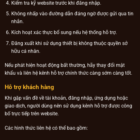
Kiểm tra kỹ website trước khi đăng nhập.
Không nhấp vào đường dẫn đáng ngờ được gửi qua tin
nhắn.
Kích hoạt xác thực bổ sung nếu hệ thống hỗ trợ.
Đăng xuất khi sử dụng thiết bị không thuộc quyền sở
hữu cá nhân.
Nếu phát hiện hoạt động bất thường, hãy thay đổi mật
khẩu và liên hệ kênh hỗ trợ chính thức càng sớm càng tốt.
Hỗ trợ khách hàng
Khi gặp vấn đề về tài khoản, đăng nhập, ứng dụng hoặc
giao dịch, người dùng nên sử dụng kênh hỗ trợ được công
bố trực tiếp trên website.
Các hình thức liên hệ có thể bao gồm: