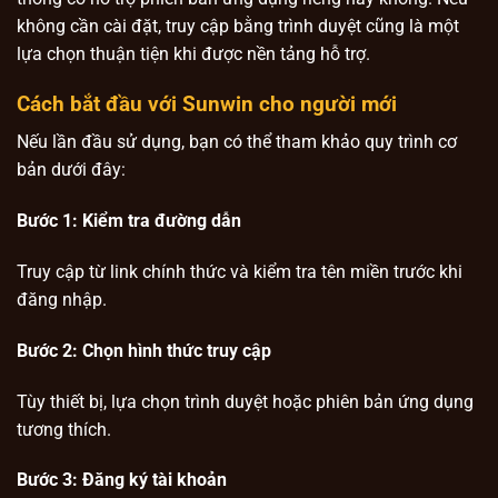
không cần cài đặt, truy cập bằng trình duyệt cũng là một
lựa chọn thuận tiện khi được nền tảng hỗ trợ.
Cách bắt đầu với Sunwin cho người mới
Nếu lần đầu sử dụng, bạn có thể tham khảo quy trình cơ
bản dưới đây:
Bước 1: Kiểm tra đường dẫn
Truy cập từ link chính thức và kiểm tra tên miền trước khi
đăng nhập.
Bước 2: Chọn hình thức truy cập
Tùy thiết bị, lựa chọn trình duyệt hoặc phiên bản ứng dụng
tương thích.
Bước 3: Đăng ký tài khoản