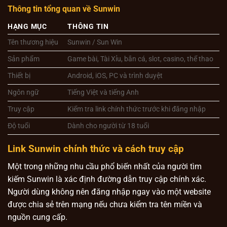
Thông tin tổng quan về Sunwin
HẠNG MỤC
THÔNG TIN
Tên thương hiệu
Sunwin / Sun Win
Sản phẩm
Game bài, Tài Xỉu, bắn cá, slot, casino, thể thao
Thiết bị
Android, iOS, PC và trình duyệt
Ngôn ngữ
Tiếng Việt và tiếng Anh
Truy cập
Kiểm tra link chính thức trước khi đăng nhập
Độ tuổi
Dành cho người từ 18 tuổi
Link Sunwin chính thức và cách truy cập
Một trong những nhu cầu phổ biến nhất của người tìm
kiếm Sunwin là xác định đường dẫn truy cập chính xác.
Người dùng không nên đăng nhập ngay vào một website
được chia sẻ trên mạng nếu chưa kiểm tra tên miền và
nguồn cung cấp.