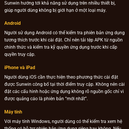
Sunwin hướng tới khả năng sử dụng trên nhiều thiết bị,
giúp người dùng không bị giới hạn ở một loại máy.
Android
Người sử dụng Android có thể kiểm tra phiên bản ứng dụng
tương thích trước khi cài đặt. Chỉ nên tải tệp APK từ nguồn
chính thức và kiểm tra kỹ quyền ứng dụng trước khi cấp
quyền truy cập.
iPhone và iPad
Người dùng iOS cần thực hiện theo phương thức cài đặt
được Sunwin công bố tại thời điểm truy cập. Không nên cài
đặt các cấu hình hoặc ứng dụng không rõ nguồn gốc chỉ vì
được quảng cáo là phiên bản “mới nhất”.
Máy tính
Với máy tính Windows, người dùng có thể kiểm tra xem hệ
thống có hỗ trợ phiên bản ứng dụng riêng hay không. Nếu