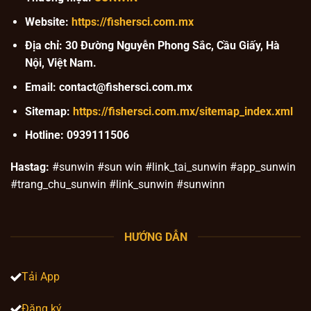
Website:
https://fishersci.com.mx
Địa chỉ: 30 Đường Nguyễn Phong Sắc, Cầu Giấy, Hà
Nội, Việt Nam.
Email:
contact@fishersci.com.mx
Sitemap:
https://fishersci.com.mx/sitemap_index.xml
Hotline: 0939111506
Hastag:
#sunwin #sun win #link_tai_sunwin #app_sunwin
#trang_chu_sunwin #link_sunwin #sunwinn
HƯỚNG DẪN
Tải App
Đăng ký