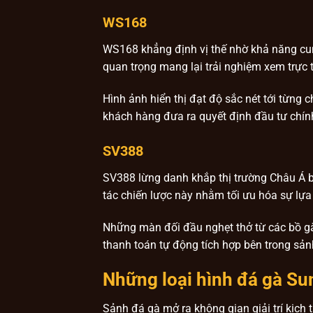
WS168
WS168 khẳng định vị thế nhờ khả năng cun
quan trọng mang lại trải nghiệm xem trực t
Hình ảnh hiển thị đạt độ sắc nét tới từng c
khách hàng đưa ra quyết định đầu tư chính
SV388
SV388 lừng danh khắp thị trường Châu Á bở
tác chiến lược này nhằm tối ưu hóa sự lự
Những màn đối đầu nghẹt thở từ các bồ gà
thanh toán tự động tích hợp bên trong sản
Những loại hình đá gà Su
Sảnh đá gà mở ra không gian giải trí kịch