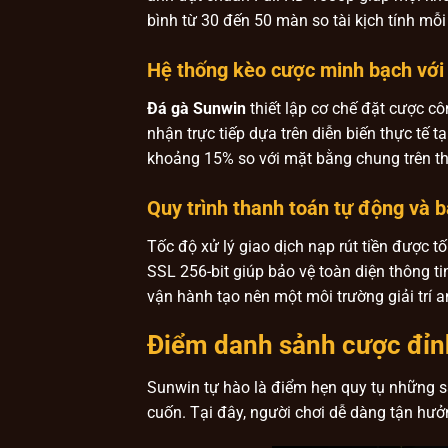
bình từ 30 đến 50 màn so tài kịch tính mỗi
Hệ thống kèo cược minh bạch với 
Đá gà Sunwin
thiết lập cơ chế đặt cược c
nhận trực tiếp dựa trên diễn biến thực tế 
khoảng 15% so với mặt bằng chung trên th
Quy trình thanh toán tự động và b
Tốc độ xử lý giao dịch nạp rút tiền được 
SSL 256-bit giúp bảo vệ toàn diện thông t
vận hành tạo nên một môi trường giải trí 
Điểm danh sảnh cược đỉnh
Sunwin tự hào là điểm hẹn quy tụ những s
cuốn. Tại đây, người chơi dễ dàng tận hưởn