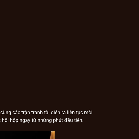
ng các trận tranh tài diễn ra liên tục mỗi
ác hồi hộp ngay từ những phút đầu tiên.