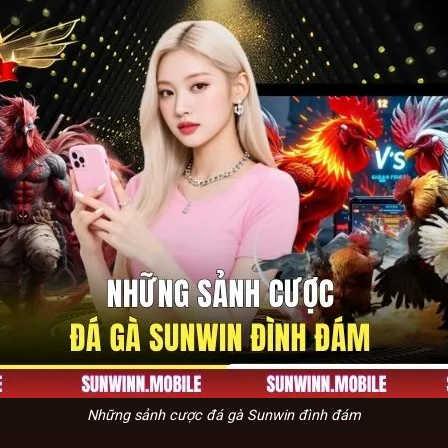
Những sảnh cược đá gà Sunwin đình đám