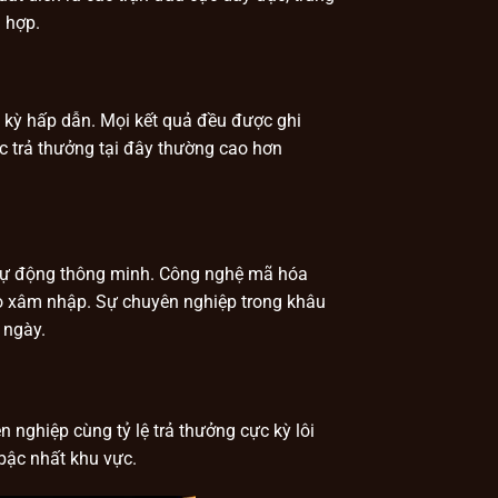
ù hợp.
c kỳ hấp dẫn. Mọi kết quả đều được ghi
ức trả thưởng tại đây thường cao hơn
ệt tự động thông minh. Công nghệ mã hóa
 ro xâm nhập. Sự chuyên nghiệp trong khâu
 ngày.
nghiệp cùng tỷ lệ trả thưởng cực kỳ lôi
 bậc nhất khu vực.