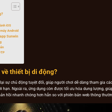
g?
hành iOS
g máy Android
i app Sunwin
ng
oản
OTP
về thiết bị di động?
 lại sự chủ động tuyệt đối, giúp người chơi dễ dàng tham gia cá
i hạn. Ngoài ra, ứng dụng còn được tối ưu hóa dung lượng, giú
phản hồi nhanh chóng hơn hẳn so với phiên bản web thông thườn