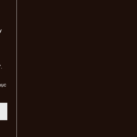
y
.
hục