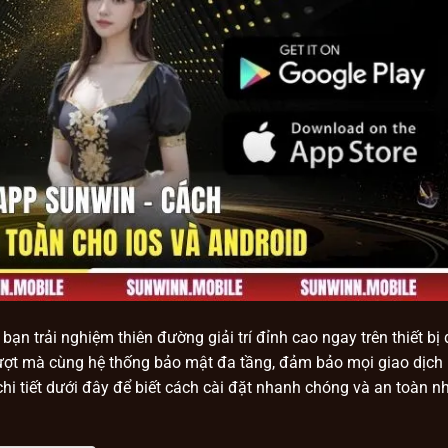
ạn trải nghiệm thiên đường giải trí đỉnh cao ngay trên thiết bị 
ượt mà cùng hệ thống bảo mật đa tầng, đảm bảo mọi giao dịch
hi tiết dưới đây để biết cách cài đặt nhanh chóng và an toàn n