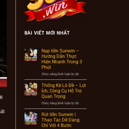
BÀI VIẾT MỚI NHẤT
Nạp tiền Sunwin –
Hướng Dẫn Thực
Hiện Nhanh Trong 3
Phút
ở
Chức năng bình luận bị tắt
Nạp
tiền
Thống Kê Lô Đề – Lợi
Sunwin
Ích, Công Cụ Hỗ Trợ
–
Quan Trọng
di
Hướng
ở
Chức năng bình luận bị tắt
Dẫn
Thống
Thực
hất
Kê
Hiện
Rút tiền Sunwin |
Lô
Nhanh
Thao Tác Dễ Dàng
Đề
Trong
Chỉ Với 4 Bước
–
3