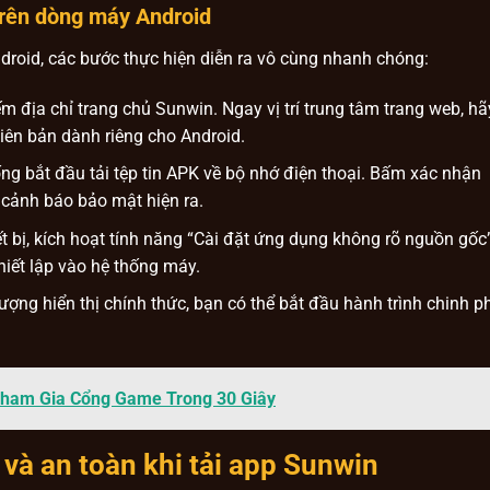
trên dòng máy Android
ndroid, các bước thực hiện diễn ra vô cùng nhanh chóng:
m địa chỉ trang chủ Sunwin. Ngay vị trí trung tâm trang web, hã
iên bản dành riêng cho Android.
ống bắt đầu tải tệp tin APK về bộ nhớ điện thoại. Bấm xác nhận
 cảnh báo bảo mật hiện ra.
ết bị, kích hoạt tính năng “Cài đặt ứng dụng không rõ nguồn gốc”
iết lập vào hệ thống máy.
tượng hiển thị chính thức, bạn có thể bắt đầu hành trình chinh p
Tham Gia Cổng Game Trong 30 Giây
và an toàn khi tải app Sunwin