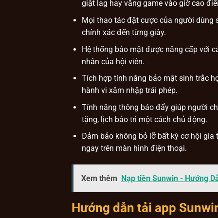
giật lag hay văng game vào giờ cao đi
Mọi thao tác đặt cược của người dùng s
chính xác đến từng giây.
Hệ thống bảo mật được nâng cấp với các
nhân của hội viên.
Tích hợp tính năng bảo mật sinh trắc họ
hành vi xâm nhập trái phép.
Tính năng thông báo đẩy giúp người ch
tặng, lịch bảo trì một cách chủ động.
Đảm bảo không bỏ lỡ bất kỳ cơ hội gia 
ngay trên màn hình điện thoại.
Xem thêm
Nạp tiền Sunwin - Hướng D
Hướng dẫn tải app Sunwin 