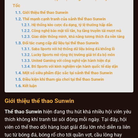
Tốc
Giới thiệu thể thao Sunwin
Thế mạnh cạnh tranh của sảnh thể thao Sunwin
Hệ thống kèo cược đa dạng, tỷ lệ thưởng hấp dẫn
Công nghệ bảo mật tối tân, hạ tầng truyền tải mượt mà
Giao diện thông minh, khả năng tương thích đa nền tảng
Đối tác cung cấp dữ liệu tại thể thao Sunwin
Saba Sports với hệ thống dữ liệu bóng đá khổng lồ
Lucky Sports mở rộng thị trường giải trí đa bộ môn
United Gaming với công nghệ vận hành hiện đại
Bti Sports với kinh nghiệm vận hành quốc tế dày dặn
Một số siêu phẩm đặc sắc tại sảnh thể thao Sunwin
Điều kiện khi tham gia chơi tại thể thao Sunwin
Kết luận
Giới thiệu thể thao Sunwin
Thể thao Sunwin
hiện đang thu hút khá nhiều hội viên yêu
thích không khí tranh tài sôi động mỗi ngày. Tại đây, hội
viên có thể theo dõi hàng loạt giải đấu lớn nhỏ diễn ra liên
tục từ bóng đá, bóng rổ cho tới quần vợt, cầu lông hay