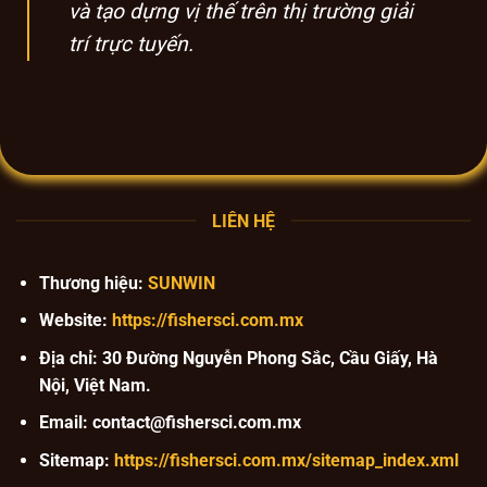
và tạo dựng vị thế trên thị trường giải
trí trực tuyến.
LIÊN HỆ
Thương hiệu:
SUNWIN
Website:
https://fishersci.com.mx
Địa chỉ: 30 Đường Nguyễn Phong Sắc, Cầu Giấy, Hà
Nội, Việt Nam.
Email:
contact@fishersci.com.mx
Sitemap:
https://fishersci.com.mx/sitemap_index.xml