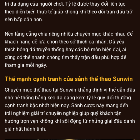
trí đa dạng của người chơi. Tỷ lệ được thay đổi liên tục
theo diễn biến thực tế giúp không khí theo dõi trận đấu trở
nên hấp dẫn hơn.
Nền tảng cũng chia riêng nhiều chuyên mục khác nhau để
khách hàng dễ lựa chọn theo sở thích cá nhân. Dù yêu
thích bóng đá truyền thống hay các bộ môn hiện đại, ai
cũng có thể nhanh chóng tìm thấy trận đấu phù hợp để
tham gia mỗi ngày.
Thế mạnh cạnh tranh của sảnh thể thao Sunwin
Chuyên mục thể thao tại Sunwin khẳng định vị thế dẫn đầu
nhờ hệ thống bảng kèo đa dạng kèm tỷ lệ quy đổi thưởng
cạnh tranh bậc nhất hiện nay. Sảnh cược này mang đến
trải nghiệm giải trí chuyên nghiệp giúp quý khách tận
hưởng trọn vẹn không khí sôi động từ những giải đấu danh
giá nhất hành tinh.