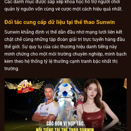
Các danh mục được sắp xếp khoa học hỗ trợ người chơi
quản lý nguồn vốn cùng vé cược một cách hiệu quả nhất.
Đối tác cung cấp dữ liệu tại thể thao Sunwin
Sunwin khẳng định vị thế dẫn đầu nhờ mạng lưới liên kết
chặt chẽ cùng những tập đoàn giải trí trực tuyến hàng đầu
thế giới. Sự quy tụ của các thương hiệu danh tiếng này
minh chứng cho một môi trường chuyên nghiệp, minh bạch
kèm theo hệ thống tỷ lệ thưởng cạnh tranh bậc nhất thị
trường.