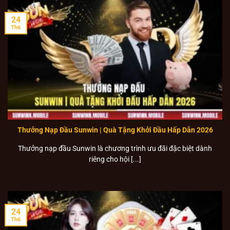
24
Th6
Thưởng Nạp Đầu Sunwin | Quà Tặng Khởi Đầu Hấp Dẫn 2026
Thưởng nạp đầu Sunwin là chương trình ưu đãi đặc biệt dành
riêng cho hội [...]
24
Th6