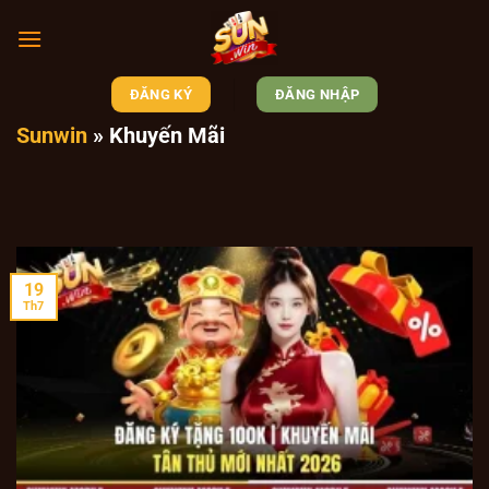
Bỏ
qua
nội
dung
ĐĂNG KÝ
ĐĂNG NHẬP
Sunwin
»
Khuyến Mãi
19
Th7