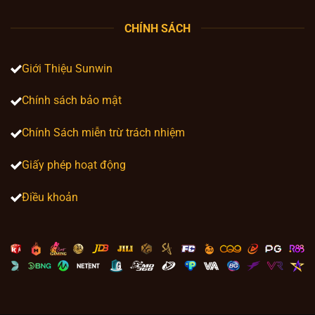
CHÍNH SÁCH
Giới Thiệu Sunwin
Chính sách bảo mật
Chính Sách miễn trừ trách nhiệm
Giấy phép hoạt động
Điều khoản