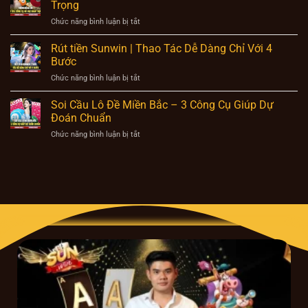
Trọng
–
ở
Chức năng bình luận bị tắt
Hướng
Thống
Dẫn
Kê
Rút tiền Sunwin | Thao Tác Dễ Dàng Chỉ Với 4
Thực
Lô
Hiện
Bước
Đề
Nhanh
ở
Chức năng bình luận bị tắt
–
Trong
Rút
Lợi
3
tiền
Soi Cầu Lô Đề Miền Bắc – 3 Công Cụ Giúp Dự
Ích,
Phút
Sunwin
Công
Đoán Chuẩn
|
Cụ
ở
Chức năng bình luận bị tắt
Thao
Hỗ
Soi
Tác
Trợ
Cầu
Dễ
Quan
Lô
Dàng
Trọng
Đề
Chỉ
Miền
Với
Bắc
4
–
Bước
3
Công
Cụ
Giúp
Dự
Đoán
Chuẩn