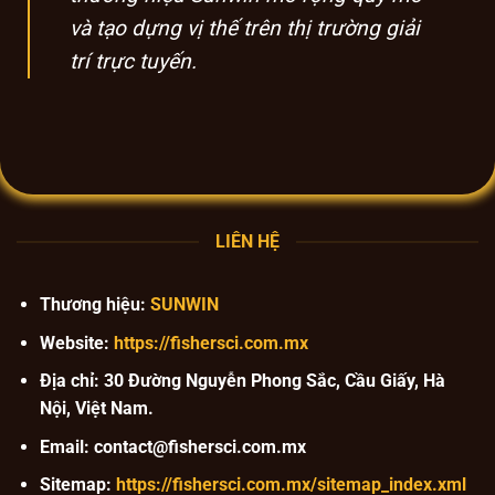
và tạo dựng vị thế trên thị trường giải
trí trực tuyến.
LIÊN HỆ
Thương hiệu:
SUNWIN
Website:
https://fishersci.com.mx
Địa chỉ: 30 Đường Nguyễn Phong Sắc, Cầu Giấy, Hà
Nội, Việt Nam.
Email:
contact@fishersci.com.mx
Sitemap:
https://fishersci.com.mx/sitemap_index.xml