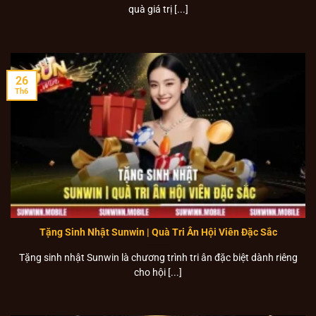
quà giá trị [...]
26
Th6
Tặng Sinh Nhật Sunwin | Quà Tri Ân Hội Viên Đặc Sắc
Tặng sinh nhật Sunwin là chương trình tri ân đặc biệt dành riêng
cho hội [...]