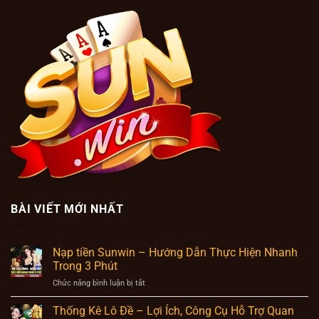
BÀI VIẾT MỚI NHẤT
Nạp tiền Sunwin – Hướng Dẫn Thực Hiện Nhanh
Trong 3 Phút
ở
Chức năng bình luận bị tắt
Nạp
tiền
Thống Kê Lô Đề – Lợi Ích, Công Cụ Hỗ Trợ Quan
Sunwin