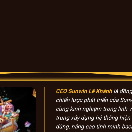
CEO Sunwin Lê Khánh
là đồng
chiến lược phát triển của Sun
cùng kinh nghiệm trong lĩnh v
trung xây dựng hệ thống hiện đ
dùng, nâng cao tính minh bạc