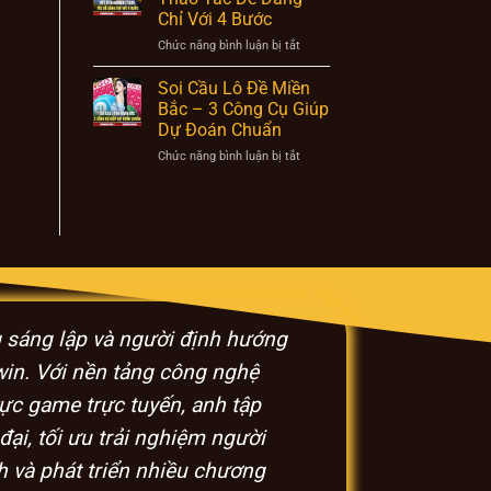
Đề
Trong
Chỉ Với 4 Bước
–
3
ở
Chức năng bình luận bị tắt
Lợi
Phút
Rút
Ích,
tiền
Công
Soi Cầu Lô Đề Miền
Sunwin
Cụ
Bắc – 3 Công Cụ Giúp
|
Hỗ
Dự Đoán Chuẩn
Thao
Trợ
ở
Chức năng bình luận bị tắt
Tác
Quan
Soi
Dễ
Trọng
Cầu
Dàng
Lô
Chỉ
Đề
Với
Miền
4
Bắc
Bước
–
3
Công
 sáng lập và người định hướng
Cụ
Giúp
win. Với nền tảng công nghệ
Dự
Đoán
ực game trực tuyến, anh tập
Chuẩn
ại, tối ưu trải nghiệm người
h và phát triển nhiều chương