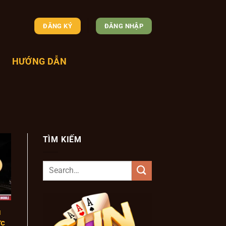
ĐĂNG KÝ
ĐĂNG NHẬP
HƯỚNG DẪN
TÌM KIẾM
u
ực