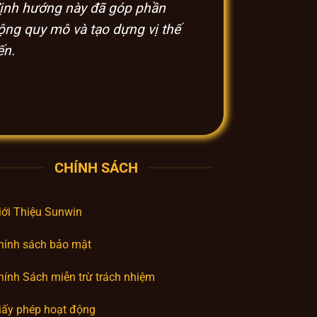
định hướng này đã góp phần
ng quy mô và tạo dựng vị thế
ến.
CHÍNH SÁCH
iới Thiệu Sunwin
hính sách bảo mật
hính Sách miễn trừ trách nhiệm
iấy phép hoạt động