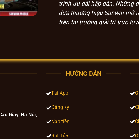
trình ưu đãi hấp dẫn. Những 
đưa thương hiệu Sunwin mở rộ
trên thị trường giải trí trực tuy
HƯỚNG DẪN
Tải App
G
Đăng ký
C
ầu Giấy, Hà Nội,
Nạp tiền
C
Rút Tiền
G