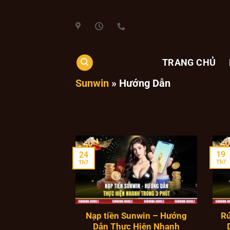
Bỏ
qua
nội
dung
TRANG CHỦ
Sunwin
»
Hướng Dẫn
19
24
Th7
Th7
Nạp tiền Sunwin – Hướng
Rú
Dẫn Thực Hiện Nhanh