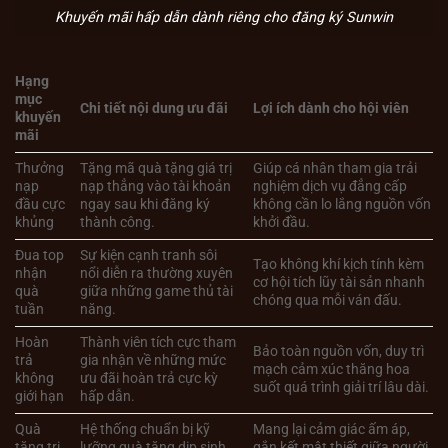
Khuyến mãi hấp dẫn dành riêng cho đăng ký Sunwin
Hạng
mục
Chi tiết nội dung ưu đãi
Lợi ích dành cho hội viên
khuyến
mãi
Thưởng
Tặng mã quà tặng giá trị
Giúp cá nhân tham gia trải
nạp
nạp thẳng vào tài khoản
nghiệm dịch vụ đẳng cấp
đầu cực
ngay sau khi đăng ký
không cần lo lắng nguồn vốn
khủng
thành công.
khởi đầu.
Đua top
Sự kiện cạnh tranh sôi
Tạo không khí kịch tính kèm
nhận
nổi diễn ra thường xuyên
cơ hội tích lũy tài sản nhanh
quà
giữa những game thủ tài
chóng qua mỗi ván đấu.
tuần
năng.
Hoàn
Thành viên tích cực tham
Bảo toàn nguồn vốn, duy trì
trả
gia nhận về những mức
mạch cảm xúc thăng hoa
không
ưu đãi hoàn trả cực kỳ
suốt quá trình giải trí lâu dài.
giới hạn
hấp dẫn.
Quà
Hệ thống chuẩn bị kỹ
Mang lại cảm giác ấm áp,
tặng tri
lưỡng quà tặng dịp sinh
gắn kết mật thiết giữa người