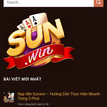
BÀI VIẾT MỚI NHẤT
Nạp tiền Sunwin – Hướng Dẫn Thực Hiện Nhanh
Trong 3 Phút
ở
Chức năng bình luận bị tắt