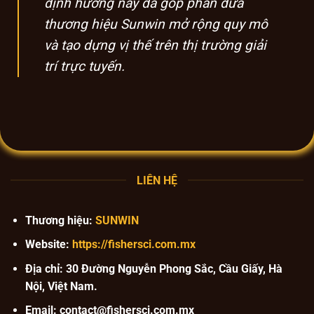
định hướng này đã góp phần đưa
thương hiệu Sunwin mở rộng quy mô
và tạo dựng vị thế trên thị trường giải
trí trực tuyến.
LIÊN HỆ
Thương hiệu:
SUNWIN
Website:
https://fishersci.com.mx
Địa chỉ: 30 Đường Nguyễn Phong Sắc, Cầu Giấy, Hà
Nội, Việt Nam.
Email:
contact@fishersci.com.mx