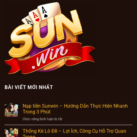
BÀI VIẾT MỚI NHẤT
Nạp tiền Sunwin – Hướng Dẫn Thực Hiện Nhanh
Trong 3 Phút
ở
Chức năng bình luận bị tắt
Nạp
tiền
Thống Kê Lô Đề – Lợi Ích, Công Cụ Hỗ Trợ Quan
Sunwin
Trọng