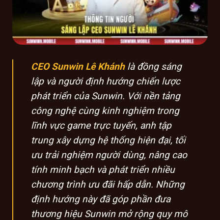
CEO Sunwin Lê Khánh
là đồng sáng
lập và người định hướng chiến lược
phát triển của Sunwin. Với nền tảng
công nghệ cùng kinh nghiệm trong
lĩnh vực game trực tuyến, anh tập
trung xây dựng hệ thống hiện đại, tối
ưu trải nghiệm người dùng, nâng cao
tính minh bạch và phát triển nhiều
chương trình ưu đãi hấp dẫn. Những
định hướng này đã góp phần đưa
thương hiệu Sunwin mở rộng quy mô