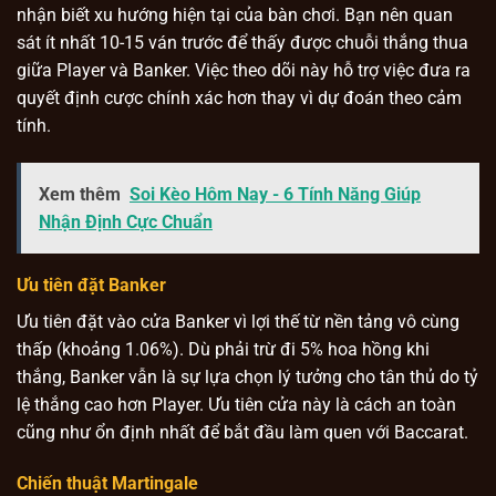
nhận biết xu hướng hiện tại của bàn chơi. Bạn nên quan
sát ít nhất 10-15 ván trước để thấy được chuỗi thắng thua
giữa Player và Banker. Việc theo dõi này hỗ trợ việc đưa ra
quyết định cược chính xác hơn thay vì dự đoán theo cảm
tính.
Xem thêm
Soi Kèo Hôm Nay - 6 Tính Năng Giúp
Nhận Định Cực Chuẩn
Ưu tiên đặt Banker
Ưu tiên đặt vào cửa Banker vì lợi thế từ nền tảng vô cùng
thấp (khoảng 1.06%). Dù phải trừ đi 5% hoa hồng khi
thắng, Banker vẫn là sự lựa chọn lý tưởng cho tân thủ do tỷ
lệ thắng cao hơn Player. Ưu tiên cửa này là cách an toàn
cũng như ổn định nhất để bắt đầu làm quen với Baccarat.
Chiến thuật Martingale