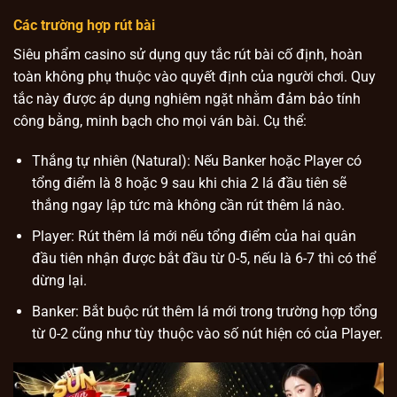
Các trường hợp rút bài
Siêu phẩm casino sử dụng quy tắc rút bài cố định, hoàn
toàn không phụ thuộc vào quyết định của người chơi. Quy
tắc này được áp dụng nghiêm ngặt nhằm đảm bảo tính
công bằng, minh bạch cho mọi ván bài. Cụ thể:
Thắng tự nhiên (Natural): Nếu Banker hoặc Player có
tổng điểm là 8 hoặc 9 sau khi chia 2 lá đầu tiên sẽ
thắng ngay lập tức mà không cần rút thêm lá nào.
Player: Rút thêm lá mới nếu tổng điểm của hai quân
đầu tiên nhận được bắt đầu từ 0-5, nếu là 6-7 thì có thể
dừng lại.
Banker: Bắt buộc rút thêm lá mới trong trường hợp tổng
từ 0-2 cũng như tùy thuộc vào số nút hiện có của Player.