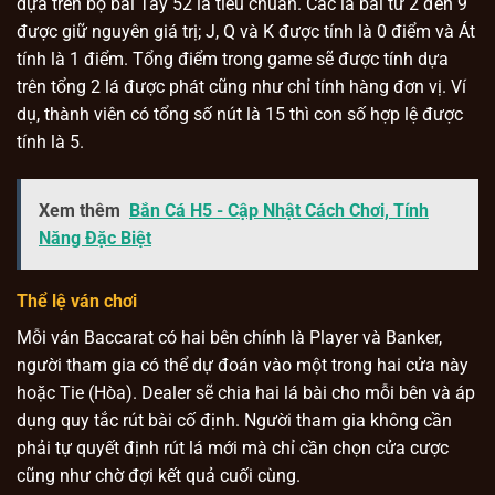
dựa trên bộ bài Tây 52 lá tiêu chuẩn. Các lá bài từ 2 đến 9
được giữ nguyên giá trị; J, Q và K được tính là 0 điểm và Át
tính là 1 điểm. Tổng điểm trong game sẽ được tính dựa
trên tổng 2 lá được phát cũng như chỉ tính hàng đơn vị. Ví
dụ, thành viên có tổng số nút là 15 thì con số hợp lệ được
tính là 5.
Xem thêm
Bắn Cá H5 - Cập Nhật Cách Chơi, Tính
Năng Đặc Biệt
Thể lệ ván chơi
Mỗi ván Baccarat có hai bên chính là Player và Banker,
người tham gia có thể dự đoán vào một trong hai cửa này
hoặc Tie (Hòa). Dealer sẽ chia hai lá bài cho mỗi bên và áp
dụng quy tắc rút bài cố định. Người tham gia không cần
phải tự quyết định rút lá mới mà chỉ cần chọn cửa cược
cũng như chờ đợi kết quả cuối cùng.