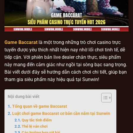
Game Baccarat
là một trong những trò chơi casino trực
tuyến được yêu thích nhất hiện nay nhờ lối chơi tinh tế, dễ
tiếp cận. Với phiên bản live dealer chân thực, siêu phẩm
này mang đến cảm giác như ngồi tại sòng bạc sang trọng.
Bài viết dưới đây sẽ hướng dẫn cách chơi chi tiết, giúp bạn
tham gia siêu phẩm này hiệu quả tại Sunwin!
Nội dung bài viết
Tổng quan về game Baccarat
Luật chơi game Baccarat cơ bản cần nắm tại Sunwin
Quy tắc tính điểm
Thể lệ ván chơi
Các trường hợp rút bài