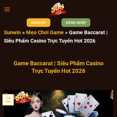
Bỏ
qua
nội
dung
ĐĂNG KÝ
ĐĂNG NHẬP
Sunwin
»
Mẹo Chơi Game
»
Game Baccarat |
Siêu Phẩm Casino Trực Tuyến Hot 2026
Game Baccarat | Siêu Phẩm Casino
Trực Tuyến Hot 2026
14
Th6