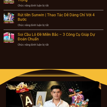
–
ở
Chức năng bình luận bị tắt
Hướng
Thống
Dẫn
Kê
Rút tiền Sunwin | Thao Tác Dễ Dàng Chỉ Với 4
Thực
Lô
Hiện
Bước
Đề
Nhanh
ở
Chức năng bình luận bị tắt
–
Trong
Rút
Lợi
3
tiền
Soi Cầu Lô Đề Miền Bắc – 3 Công Cụ Giúp Dự
Ích,
Phút
Sunwin
Công
Đoán Chuẩn
|
Cụ
ở
Chức năng bình luận bị tắt
Thao
Hỗ
Soi
Tác
Trợ
Cầu
Dễ
Quan
Lô
Dàng
Trọng
Đề
Chỉ
Miền
Với
Bắc
4
–
Bước
3
Công
Cụ
Giúp
Dự
Đoán
Chuẩn